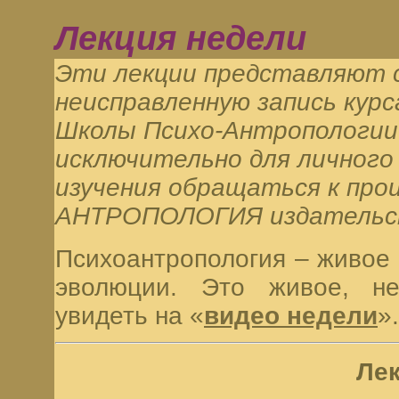
Лекция недели
Эти лекции представляют 
неисправленную запись кур
Школы Психо-Антропологии.
исключительно для личного 
изучения обращаться к про
АНТРОПОЛОГИЯ издательств
Психоантропология – живое 
эволюции. Это живое, не
увидеть на «
видео недели
».
Ле