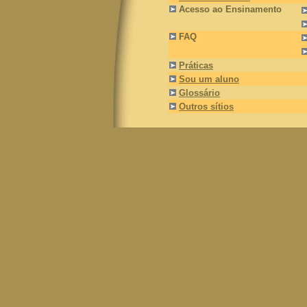
Acesso ao Ensinamento
FAQ
Práticas
Sou um aluno
Gloss
á
rio
Outros sítios